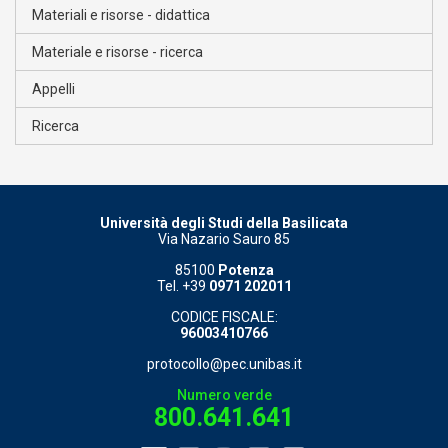
Materiali e risorse - didattica
Materiale e risorse - ricerca
Appelli
Ricerca
Università degli Studi della Basilicata
Via Nazario Sauro 85
85100
Potenza
Tel. +39
0971 202011
CODICE FISCALE:
96003410766
protocollo@pec.unibas.it
Numero verde
800.641.641