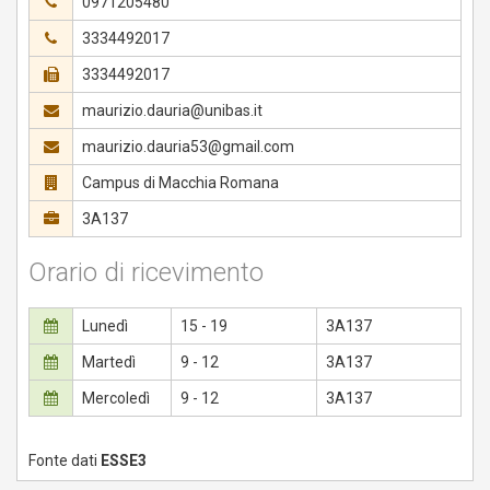
0971205480
3334492017
3334492017
maurizio.dauria@unibas.it
maurizio.dauria53@gmail.com
Campus di Macchia Romana
3A137
Orario di ricevimento
Lunedì
15 - 19
3A137
Martedì
9 - 12
3A137
Mercoledì
9 - 12
3A137
Fonte dati
ESSE3