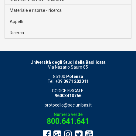
Materiale e risorse - ricerca
Appelli
Ricerca
Università degli Studi della Basilicata
Via Nazario Sauro 85
85100
Potenza
Tel. +39
0971 202011
CODICE FISCALE:
96003410766
protocollo@pec.unibas.it
Numero verde
800.641.641