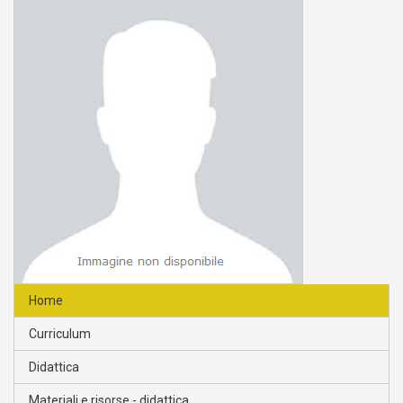
Home
Curriculum
Didattica
Materiali e risorse - didattica