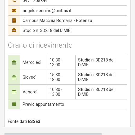
0971 205849
angelo.sonnino@unibas.it
Campus Macchia Romana - Potenza
Studio n. 3D218 del DiMIE
Orario di ricevimento
10:30 -
Studio n. 3D218 del
Mercoledì
13:00
DiMIE
15:30 -
Studio n. 3D218 del
Giovedì
18:00
DiMIE
10:30 -
Studio n. 3D218 del
Venerdì
13:00
DiMIE
Previo appuntamento
Fonte dati
ESSE3