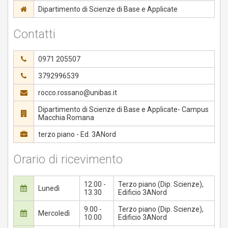
Dipartimento di Scienze di Base e Applicate
Contatti
0971 205507
3792996539
rocco.rossano@unibas.it
Dipartimento di Scienze di Base e Applicate- Campus
Macchia Romana
terzo piano - Ed. 3ANord
Orario di ricevimento
12.00 -
Terzo piano (Dip. Scienze),
Lunedì
13.30
Edificio 3ANord
9.00 -
Terzo piano (Dip. Scienze),
Mercoledì
10.00
Edificio 3ANord