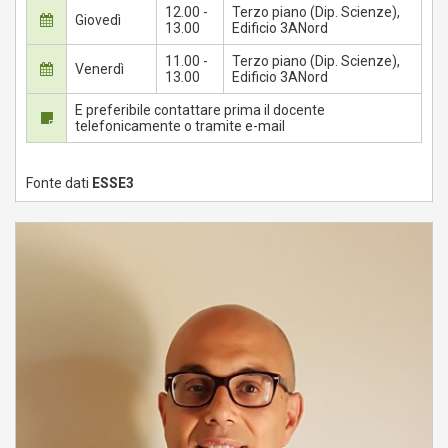
12.00 -
Terzo piano (Dip. Scienze),
Giovedì
13.00
Edificio 3ANord
11.00 -
Terzo piano (Dip. Scienze),
Venerdì
13.00
Edificio 3ANord
E preferibile contattare prima il docente
telefonicamente o tramite e-mail
Fonte dati
ESSE3