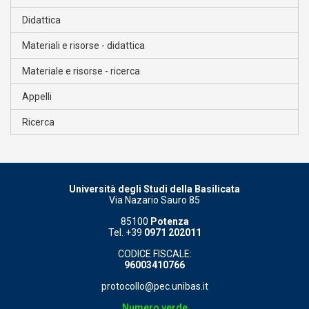
Didattica
Materiali e risorse - didattica
Materiale e risorse - ricerca
Appelli
Ricerca
Università degli Studi della Basilicata
Via Nazario Sauro 85
85100
Potenza
Tel. +39
0971 202011
CODICE FISCALE:
96003410766
protocollo@pec.unibas.it
Numero verde