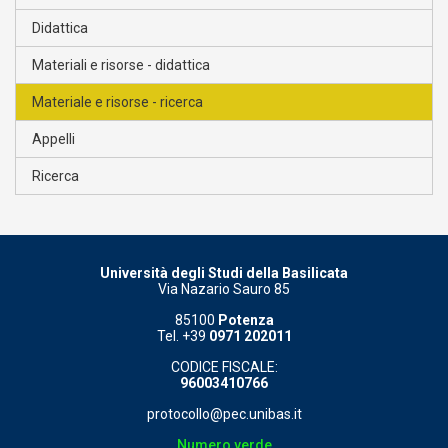
Didattica
Materiali e risorse - didattica
Materiale e risorse - ricerca
Appelli
Ricerca
Università degli Studi della Basilicata
Via Nazario Sauro 85
85100
Potenza
Tel. +39
0971 202011
CODICE FISCALE:
96003410766
protocollo@pec.unibas.it
Numero verde